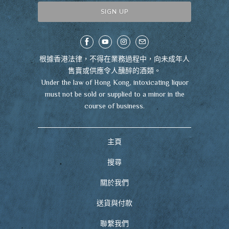
根據香港法律，不得在業務過程中，向未成年人
售賣或供應令人醺醉的酒類。
Under the law of Hong Kong, intoxicating liquor
must not be sold or supplied to a minor in the
course of business.
主頁
搜尋
關於我們
送貨與付款
聯繫我們