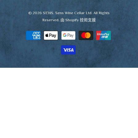
© 2026
SENS
. Sens Wine Cellar Ltd. All Rights
Reserved.
由 Shopify 技術支援