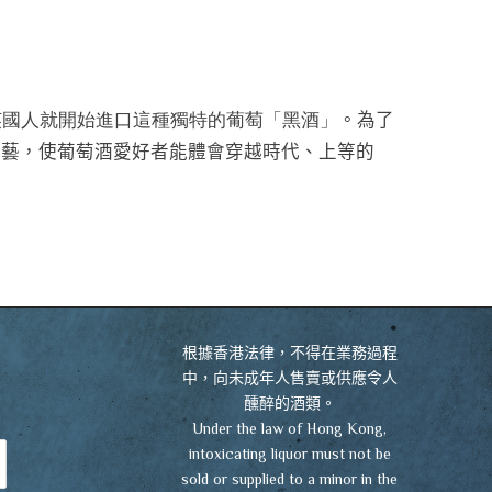
VIEW CART
CHECKOUT
英國人就開始進口這種獨特的葡萄「黑酒」
。為了
了黑酒釀造工藝，使葡萄酒愛好者能體會穿越時代、上等的
根據香港法律，不得在業務過程
中，向未成年人售賣或供應令人
醺醉的酒類。
Under the law of Hong Kong,
intoxicating liquor must not be
sold or supplied to a minor in the