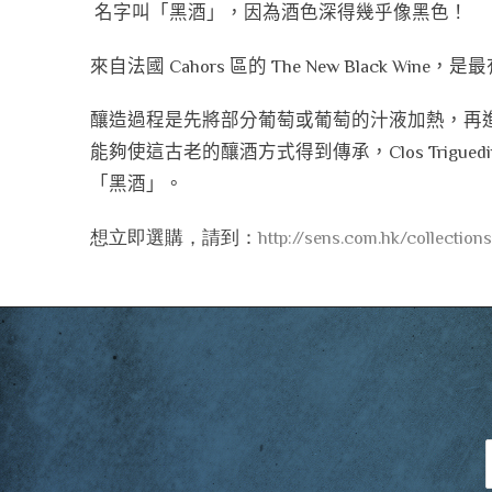
名字叫「黑酒」，因為酒色深得幾乎像黑色！
來自法國 Cahors 區的 The New Black Wi
釀造過程是先將部分葡萄或葡萄的汁液加熱，再
能夠使這古老的釀酒方式得到傳承，Clos Trigue
「黑酒」。
想立即選購，請到：
http://sens.com.hk/collection