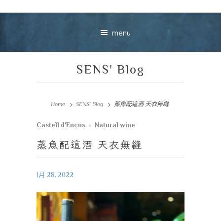
menu
SENS' Blog
Home
SENS' Blog
蒸魚配這酒 天衣無縫
Castell d'Encus
Natural wine
Your message
蒸魚配這酒
天衣無縫
+
1月 28, 2022
VIEW CART
CHECKOUT