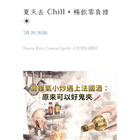
夏天去
Chill •
暢飲零負擔
☀️
7月 29, 2026
Pierre Zéro Lemon Spritz
＜
0.5% ABV