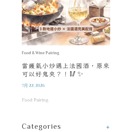
Food & Wine Pairing
當鑊氣小炒遇上法國酒，原來
可以好鬼夾？！
🥢✨
7月 22, 2026
Food Pairing
+
Categories