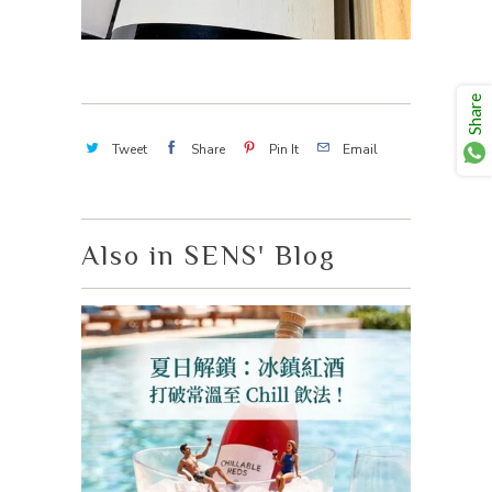
Share
Tweet
Share
Pin It
Email
Also in SENS' Blog