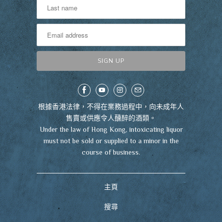
根據香港法律，不得在業務過程中，向未成年人
售賣或供應令人醺醉的酒類。
Under the law of Hong Kong, intoxicating liquor
must not be sold or supplied to a minor in the
course of business.
主頁
搜尋