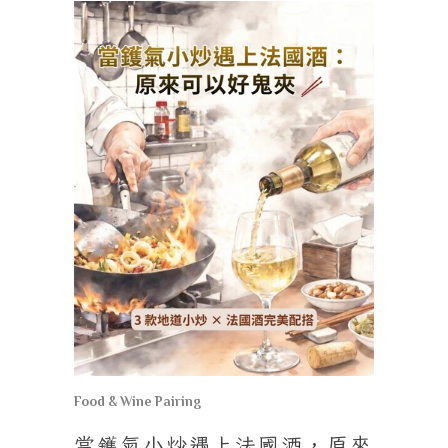
Food & Wine Pairing
當鑊氣小炒遇上法國酒，原來