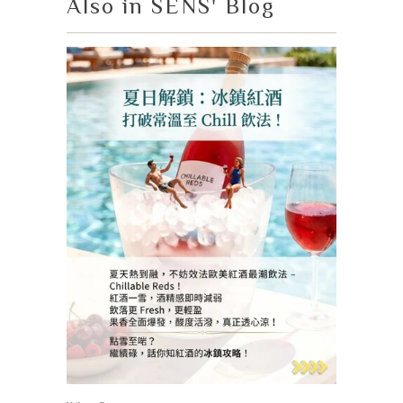
Also in SENS' Blog