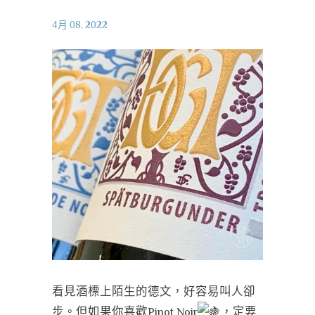
4月 08, 2022
看見酒標上陌生的德文，好容易叫人卻
步。但如果你喜歡Pinot Noir
，定要