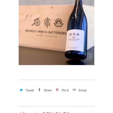
Tweet
Share
Pin It
Email