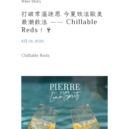
Wine Story
打破常溫迷思
今夏效法歐美
最潮飲法
—— Chillable
Reds
！
🍷
8月 06, 2026
Chillable Reds