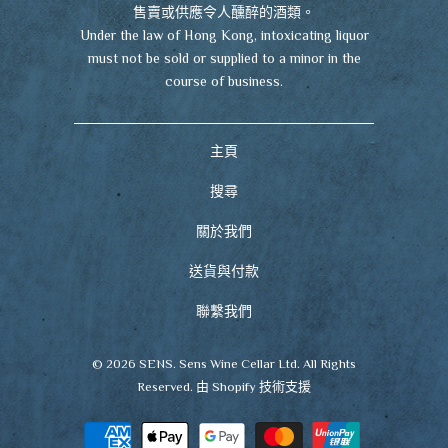
售賣或供應令人醺醉的酒類。
Under the law of Hong Kong, intoxicating liquor
must not be sold or supplied to a minor in the
course of business.
主頁
搜尋
關於我們
送貨與付款
聯繫我們
© 2026
SENS
. Sens Wine Cellar Ltd. All Rights
Reserved.
由 Shopify 技術支援