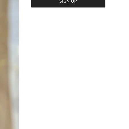
VIEW CART
CHECKOUT