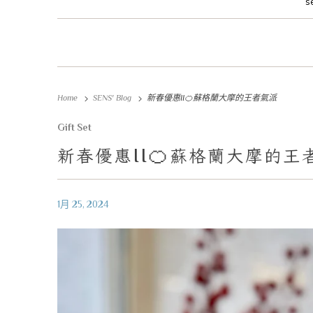
s
Home
SENS' Blog
新春優惠II🍊蘇格蘭大摩的王者氣派
Gift Set
II🍊
新春優惠
蘇格蘭大摩的王
1月 25, 2024