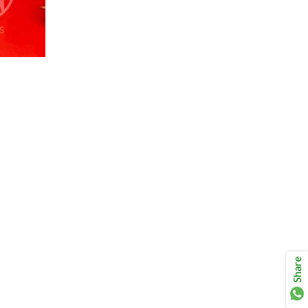
Share