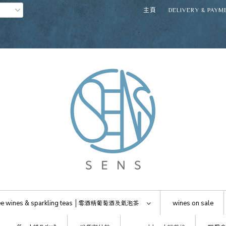
主頁
DELIVERY & PAYM
e wines & sparkling teas │
零酒精葡萄酒及氣泡茶
wines on sale