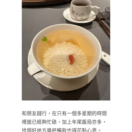
和朋友餞行，在只有一個多星期的時間
裡面已經夠忙碌，加上年尾飯局亦多，
找個好地方舉杯暢飲也得花點心思。