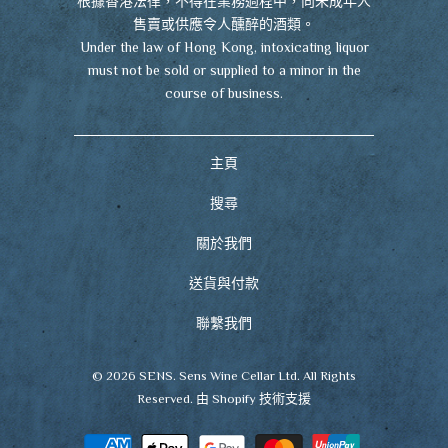
根據香港法律，不得在業務過程中，向未成年人
售賣或供應令人醺醉的酒類。
Under the law of Hong Kong, intoxicating liquor
must not be sold or supplied to a minor in the
course of business.
主頁
搜尋
關於我們
送貨與付款
聯繫我們
© 2026
SENS
. Sens Wine Cellar Ltd. All Rights
Reserved.
由 Shopify 技術支援