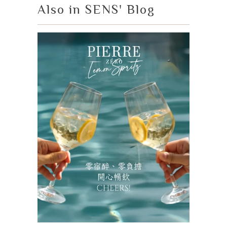
Also in SENS' Blog