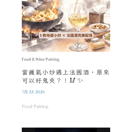
Food & Wine Pairing
當鑊氣小炒遇上法國酒，原來
可以好鬼夾？！
🥢✨
7月 22, 2026
Food Pairing