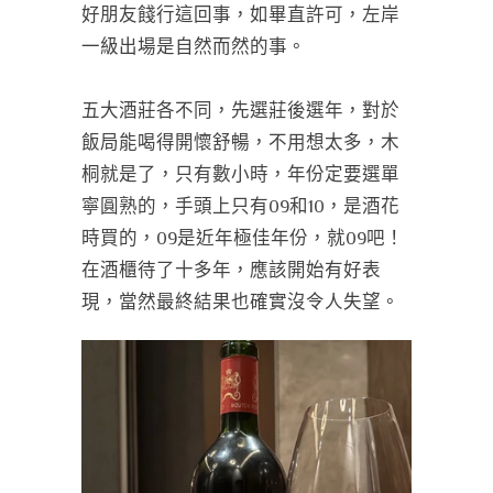
好朋友餞行這回事，如畢直許可，左岸
一級出場是自然而然的事。
五大酒莊各不同，先選莊後選年，對於
飯局能喝得開懷舒暢，不用想太多，木
桐就是了，只有數小時，年份定要選單
寧圓熟的，手頭上只有09和10，是酒花
時買的，09是近年極佳年份，就09吧！
在酒櫃待了十多年，應該開始有好表
現，當然最終結果也確實沒令人失望。