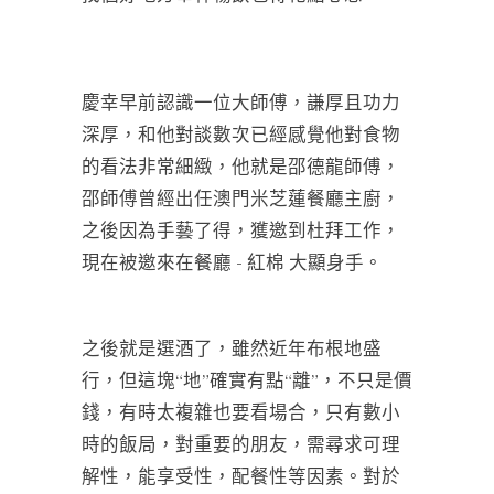
慶幸早前認識一位大師傅，謙厚且功力
深厚，和他對談數次已經感覺他對食物
的看法非常細緻，他就是邵德龍師傅，
邵師傅曾經出任澳門米芝蓮餐廳主廚，
之後因為手藝了得，獲邀到杜拜工作，
現在被邀來在餐廳 - 紅棉 大顯身手。
之後就是選酒了，雖然近年布根地盛
行，但這塊“地”確實有點“離”，不只是價
錢，有時太複雜也要看場合，只有數小
時的飯局，對重要的朋友，需尋求可理
解性，能享受性，配餐性等因素。對於