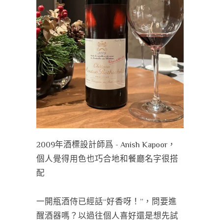
2009年酒標設計師爲 -
Anish Kapoor，
個人覺得用色也巧合地和餐廳名字很搭
配
一開瓶酒侍已經話“好香呀！”，問要進
醒酒器嗎？以過往個人喜好還是想先試