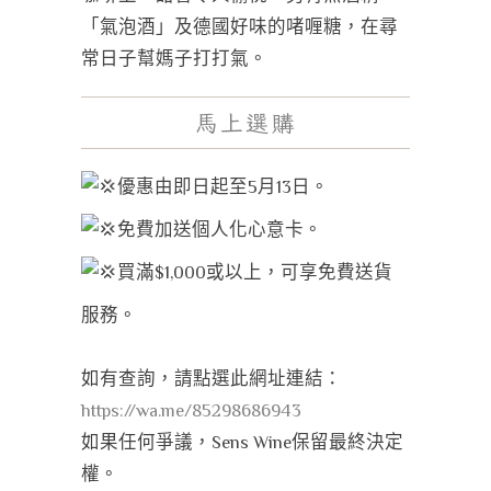
「氣泡酒」及德國好味的啫喱糖，在尋
常日子幫媽子打打氣。
馬上選購
優惠由即日起至5月13日。
免費加送個人化心意卡。
買滿$1,000或以上，可享免費送貨
服務。
如有查詢，請點選此網址連結：
https://wa.me/85298686943
如果任何爭議，Sens Wine保留最終決定
權。