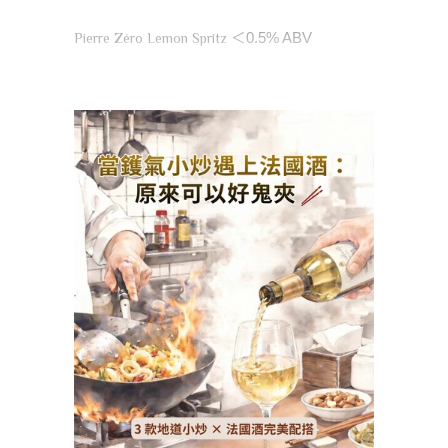
Pierre Zéro Lemon Spritz
＜
0.5% ABV