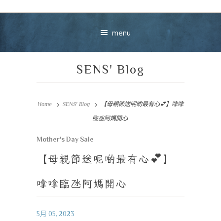
menu
SENS' Blog
Home
SENS' Blog
【母親節送呢啲最有心💕】嗱嗱
臨氹阿媽開心
Your message
Mother's Day Sale
【母親節送呢啲最有心
💕
】
+
嗱嗱臨氹阿媽開心
VIEW CART
CHECKOUT
5月 05, 2023