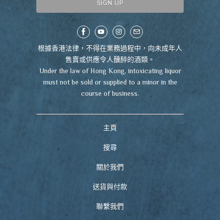
根據香港法律，不得在業務過程中，向未成年人
售賣或供應令人醺醉的酒類。
Under the law of Hong Kong, intoxicating liquor
must not be sold or supplied to a minor in the
course of business.
主頁
搜尋
關於我們
送貨與付款
聯繫我們