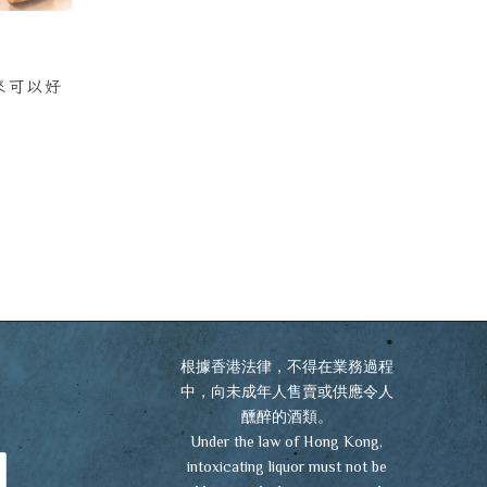
來可以好
根據香港法律，不得在業務過程
中，向未成年人售賣或供應令人
醺醉的酒類。
Under the law of Hong Kong,
intoxicating liquor must not be