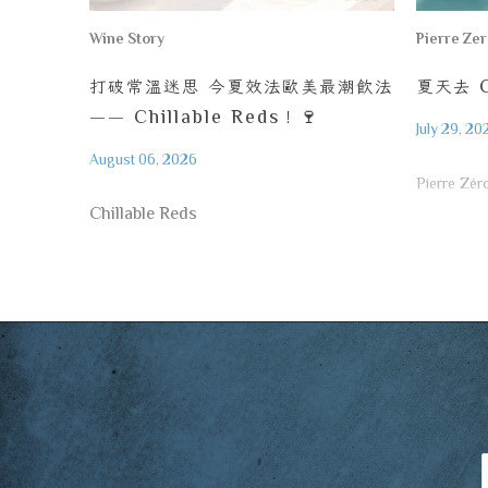
Wine Story
Pierre Ze
打破常溫迷思
今夏效法歐美最潮飲法
夏天去
C
—— Chillable Reds
！
🍷
July 29, 20
August 06, 2026
Pierre Zér
Chillable Reds