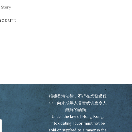
 Story
court
根據香港法律，不得在業務過程
中，向未成年人售賣或供應令人
醺醉的酒類。
Under the law of Hong Kong,
intoxicating liquor must not be
sold or supplied to a minor in the