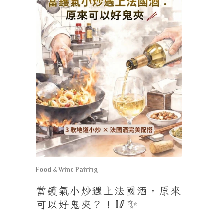
Food & Wine Pairing
當鑊氣小炒遇上法國酒，原來
可以好鬼夾？！
🥢✨