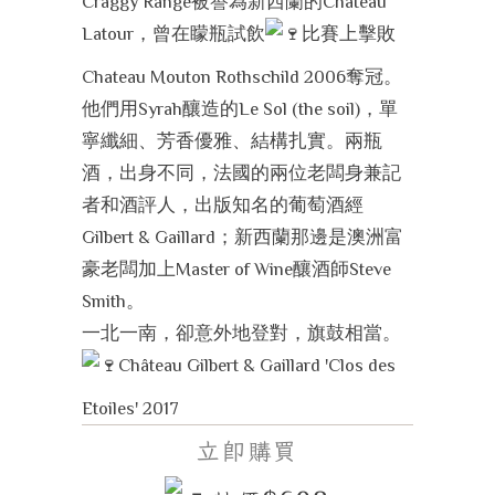
Craggy Range被譽為新西蘭的Chateau
Latour，曾在矇瓶試飲
比賽上擊敗
Chateau Mouton Rothschild 2006奪冠。
他們用Syrah釀造的Le Sol (the soil)，單
寧纖細、芳香優雅、結構扎實。兩瓶
酒，出身不同，法國的兩位老闆身兼記
者和酒評人，出版知名的葡萄酒經
Gilbert & Gaillard；新西蘭那邊是澳洲富
豪老闆加上Master of Wine釀酒師Steve
Smith。
一北一南，卻意外地登對，旗鼓相當。
Château Gilbert & Gaillard 'Clos des
Etoiles' 2017
立即購買