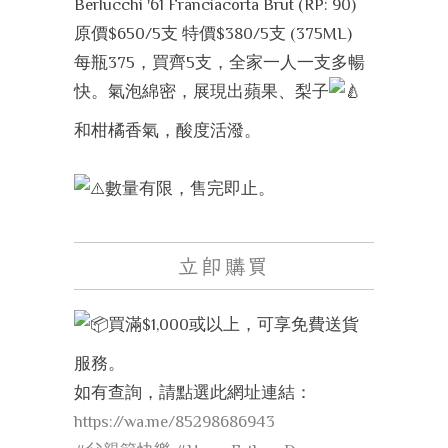
Berlucchi '61 Franciacorta Brut (RP: 90)
原價$650/5支 特價$380/5支 (375ML)
每瓶375，買齊5支，全家一人一支多暢
快。氣泡綿密，展現出蘋果、梨子
和柑橘香氣，酸度活潑。
數量有限，售完即止。
立即購買
買滿$1,000或以上，可享免費送貨
服務。
如有查詢，請點選此網址連結：
https://wa.me/85298686943