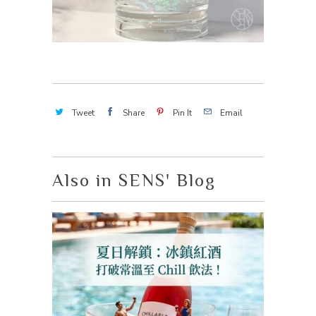
Tweet
Share
Pin It
Email
Also in SENS' Blog