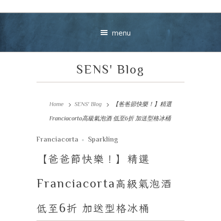
menu
SENS' Blog
Home
SENS' Blog
【爸爸節快樂！】精選
Franciacorta高級氣泡酒 低至6折 加送型格冰桶
Your message
Franciacorta
Sparkling
【爸爸節快樂！】精選
+
Franciacorta
高級氣泡酒
低至
6
折
加送型格冰桶
VIEW CART
CHECKOUT