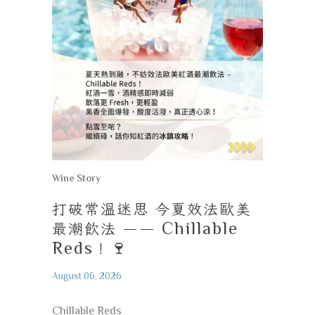
Wine Story
打破常溫迷思
今夏效法歐美
最潮飲法
—— Chillable
Reds
！
🍷
August 06, 2026
Chillable Reds