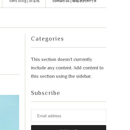
sens blog |
部落格
contact us |
聯絡我們和門市
advisor. Tell me what you're eating,
celebrating, or in the mood for, and I'll
Mirai
help you find something lovely from
our cellar.
Categories
This section doesn’t currently
include any content. Add content to
this section using the sidebar.
Subscribe
Your message
+