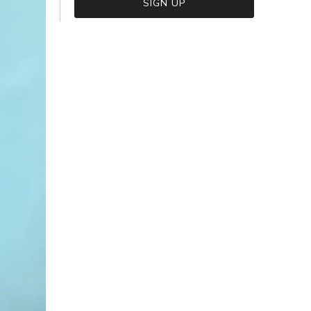
VIEW CART
CHECKOUT