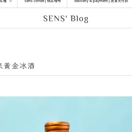
品種
sens coffee |
精品咖啡
delivery & payment |
送貨及付款
SENS' Blog
來黃金冰酒