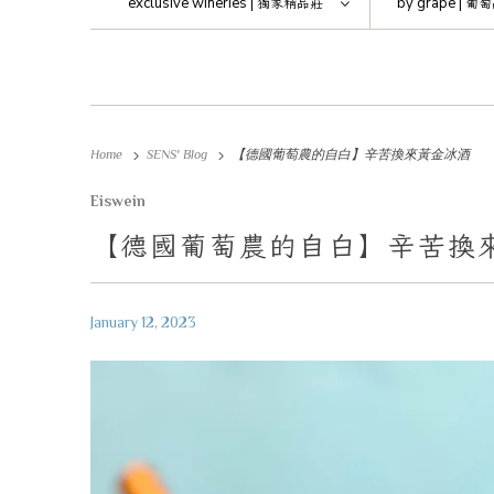
exclusive wineries |
獨家精品莊
by grape |
葡萄
Home
SENS' Blog
【德國葡萄農的自白】辛苦換來黃金冰酒
Eiswein
【德國葡萄農的自白】辛苦換
January 12, 2023