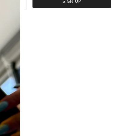
VIEW CART
CHECKOUT