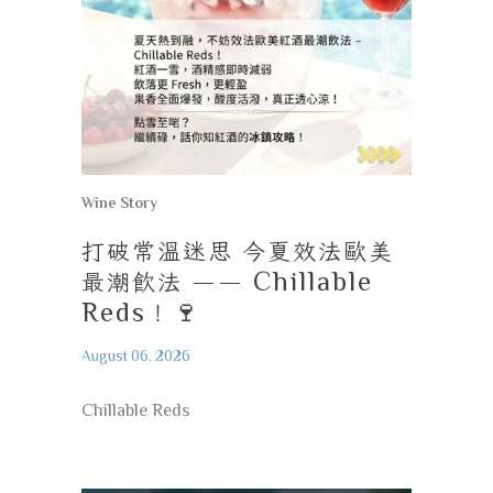
Wine Story
打破常溫迷思
今夏效法歐美
最潮飲法
—— Chillable
Reds
！
🍷
August 06, 2026
Chillable Reds