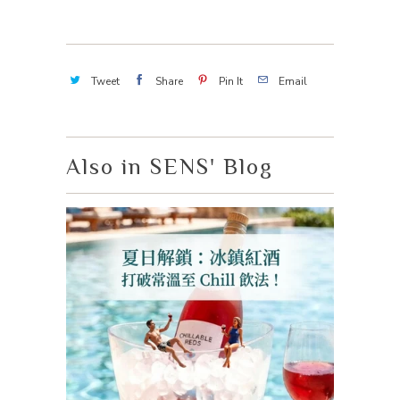
Tweet
Share
Pin It
Email
Also in SENS' Blog