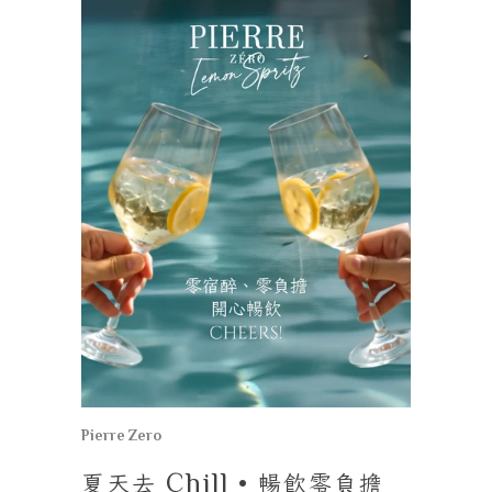
Pierre Zero
夏天去
Chill •
暢飲零負擔