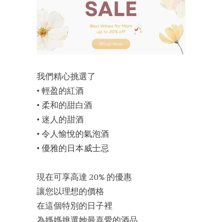
我們精心挑選了
• 輕盈的紅酒
• 柔和的甜白酒
• 迷人的甜酒
• 令人愉悅的氣泡酒
• 優雅的日本威士忌
現在可享高達 20% 的優惠
讓您以理想的價格
在這個特別的日子裡
為媽媽挑選她最喜愛的酒品