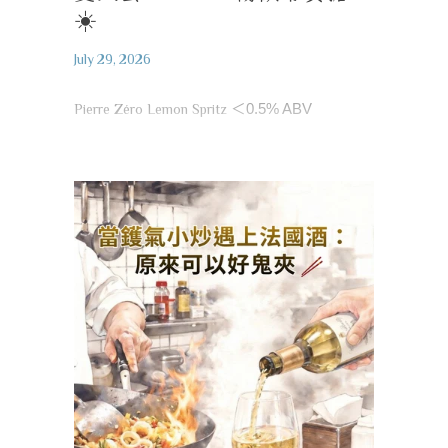
☀️
July 29, 2026
Pierre Zéro Lemon Spritz
＜
0.5% ABV