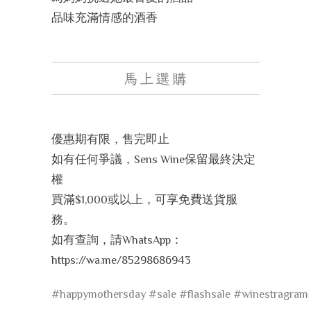
品味充滿情感的酒香
馬上選購
優惠期有限，售完即止
如有任何爭議，Sens Wine保留最終決定
權
買滿$1,000或以上，可享免費送貨服
務。
如有查詢，請WhatsApp：
https://wa.me/85298686943
#happymothersday
#sale
#flashsale
#winestragram