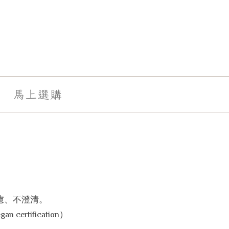
馬上選購
濾、不澄清。
gan certification
）