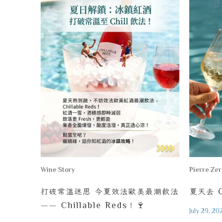
Wine Story
Pierre Ze
打破常溫迷思
今夏效法歐美最潮飲法
夏天去
C
—— Chillable Reds
！
🍷
July 29, 20