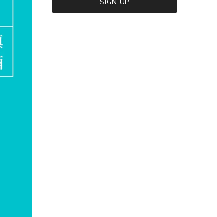
VIEW CART
CHECKOUT