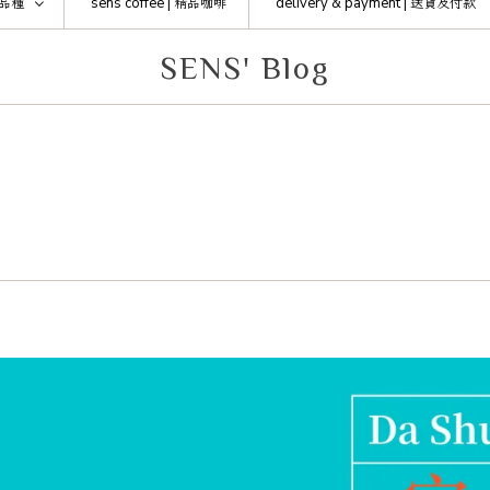
品種
sens coffee |
精品咖啡
delivery & payment |
送貨及付款
SENS' Blog