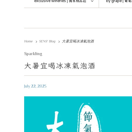
exclusive wineries |
獨家精品莊
by grape |
葡萄
Home
SENS' Blog
大暑宜喝冰凍氣泡酒
Sparkling
大暑宜喝冰凍氣泡酒
July 22, 2025