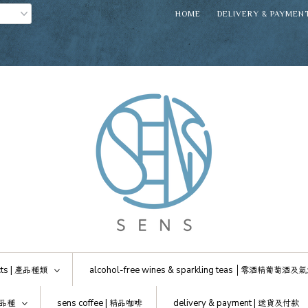
HOME
DELIVERY & PAYMEN
ts |
產品種類
alcohol-free wines & sparkling teas │
零酒精葡萄酒及氣
品種
sens coffee |
精品咖啡
delivery & payment |
送貨及付款